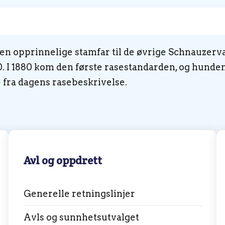
en opprinnelige stamfar til de øvrige Schnauzerv
0. I 1880 kom den første rasestandarden, og hunde
e fra dagens rasebeskrivelse.
Avl og oppdrett
Generelle retningslinjer
Avls og sunnhetsutvalget