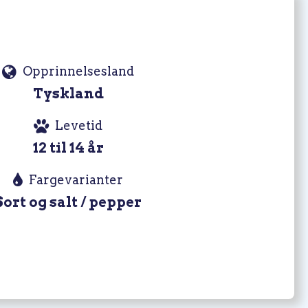
Opprinnelsesland
Tyskland
Levetid
12 til 14 år
Fargevarianter
Sort og salt / pepper