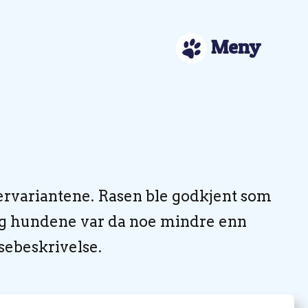
Meny
ervariantene. Rasen ble godkjent som
 og hundene var da noe mindre enn
asebeskrivelse.