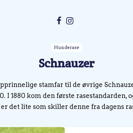
Hunderase
Schnauzer
pprinnelige stamfar til de øvrige Schnauz
0. I 1880 kom den første rasestandarden,
 er det lite som skiller denne fra dagens r