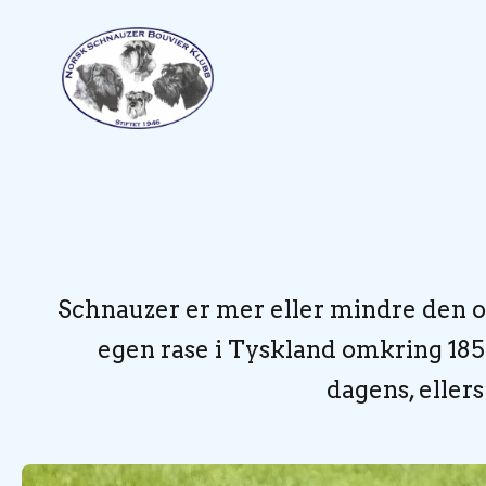
Schnauzer er mer eller mindre den o
egen rase i Tyskland omkring 185
dagens, ellers