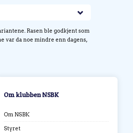
ariantene. Rasen ble godkjent som
ne var da noe mindre enn dagens,
Om klubben NSBK
Om NSBK
Styret