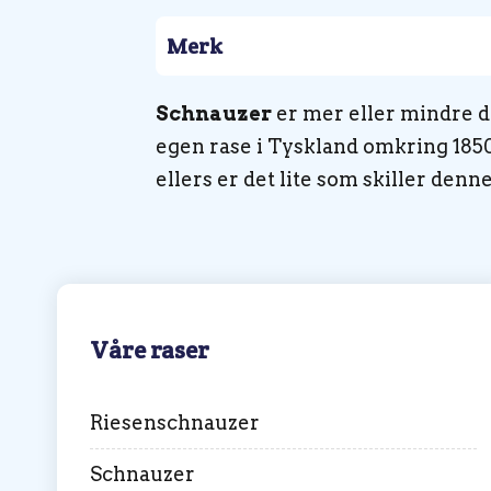
Merk
Schnauzer
er mer eller mindre d
egen rase i Tyskland omkring 185
ellers er det lite som skiller denn
Våre raser
Riesenschnauzer
Schnauzer