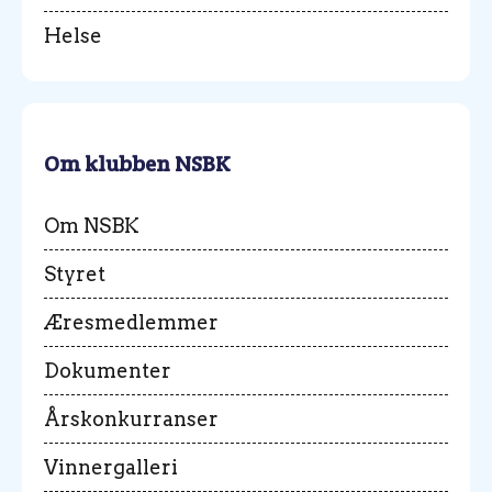
Helse
Om klubben NSBK
Om NSBK
Styret
Æresmedlemmer
Dokumenter
Årskonkurranser
Vinnergalleri