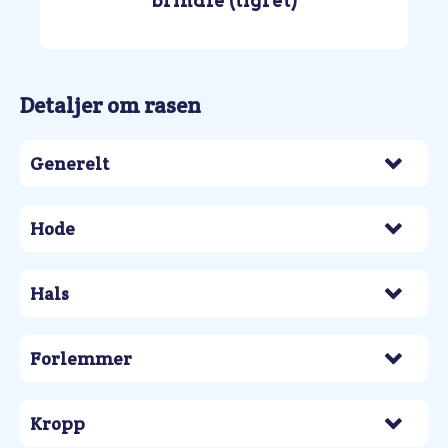
brindle (tigret)
Detaljer om rasen
Generelt
Hode
Hals
Forlemmer
Kropp