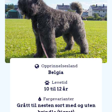
Opprinnelsesland
Belgia
Levetid
10 til 12 år
Fargevarianter
Grått til nesten sort med og uten