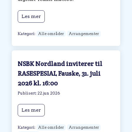
Les mer
Kategori:
Alle områder
Arrangementer
NSBK Nordland inviterer til
RASESPESIAL Fauske, 31. juli
2026 kl. 16:00
Publisert: 22.jun 2026
Les mer
Kategori:
Alle områder
Arrangementer