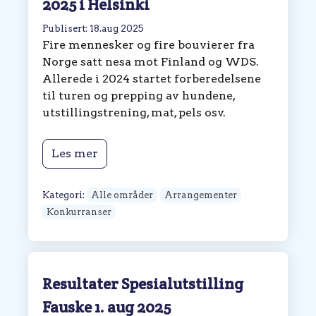
2025 i Helsinki
Publisert: 18.aug 2025
Fire mennesker og fire bouvierer fra
Norge satt nesa mot Finland og WDS.
Allerede i 2024 startet forberedelsene
til turen og prepping av hundene,
utstillingstrening, mat, pels osv.
Les mer
Kategori:
Alle områder
Arrangementer
Konkurranser
Resultater Spesialutstilling
Fauske 1. aug 2025