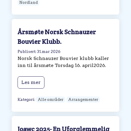
Nordland
Årsmøte Norsk Schnauzer
Bouvier Klubb.
Publisert: 31.mar 2026
Norsk Schnauzer Bouvier klubb kaller
inn til årsmøte Torsdag 16. april2026.
Les mer
Kategori:
Alle områder
Arrangementer
Joawc 2025- En Uforglemmelig