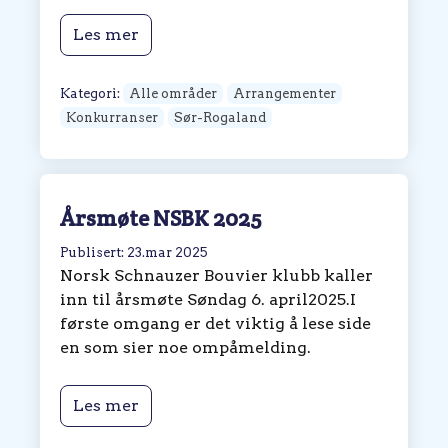
Les mer
Kategori:
Alle områder
Arrangementer
Konkurranser
Sør-Rogaland
Årsmøte NSBK 2025
Publisert: 23.mar 2025
Norsk Schnauzer Bouvier klubb kaller
inn til årsmøte Søndag 6. april2025.I
første omgang er det viktig å lese side
en som sier noe ompåmelding.
Les mer