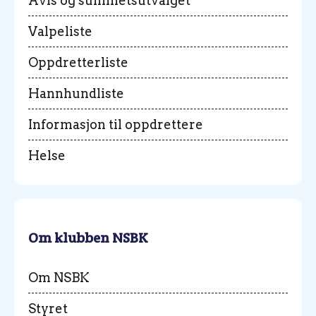
Avls og sunnhetsutvalget
Valpeliste
Oppdretterliste
Hannhundliste
Informasjon til oppdrettere
Helse
Om klubben NSBK
Om NSBK
Styret