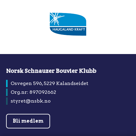
Norsk Schnauzer Bouvier Klubb
Osvegen 596, 5229 Kalandseidet
Org.nr: 897092662
styret@nsbk.no
Bli medlem