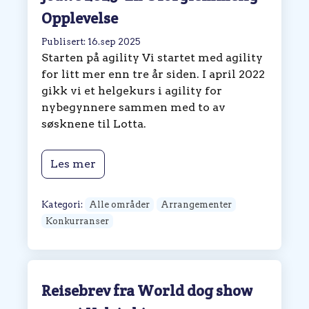
Opplevelse
Publisert: 16.sep 2025
Starten på agility Vi startet med agility
for litt mer enn tre år siden. I april 2022
gikk vi et helgekurs i agility for
nybegynnere sammen med to av
søsknene til Lotta.
Les mer
Kategori:
Alle områder
Arrangementer
Konkurranser
Reisebrev fra World dog show