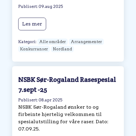
Publisert: 09.aug 2025
Les mer
Kategori:
Alle områder
Arrangementer
Konkurranser
Nordland
NSBK Sør-Rogaland Rasespesial
7.sept -25
Publisert: 08.apr 2025
NSBK Sør-Rogaland ønsker to og
firbeinte hjertelig velkommen til
spesialutstilling for våre raser. Dato:
07.09.25.