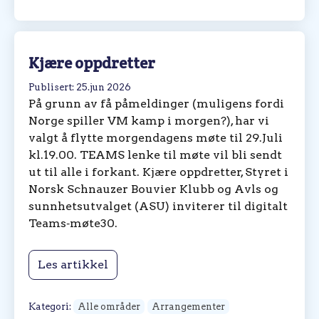
Kjære oppdretter
Publisert: 25.jun 2026
På grunn av få påmeldinger (muligens fordi
Norge spiller VM kamp i morgen?), har vi
valgt å flytte morgendagens møte til 29.Juli
kl.19.00. TEAMS lenke til møte vil bli sendt
ut til alle i forkant. Kjære oppdretter, Styret i
Norsk Schnauzer Bouvier Klubb og Avls og
sunnhetsutvalget (ASU) inviterer til digitalt
Teams‑møte30.
Les artikkel
Kategori:
Alle områder
Arrangementer