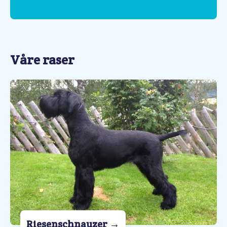
Våre raser
Riesenschnauzer
→