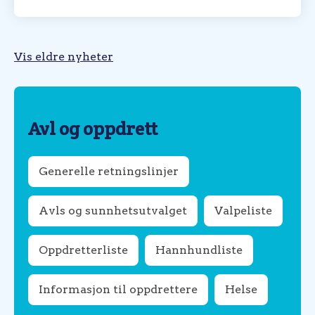
Vis eldre nyheter
Avl og oppdrett
Generelle retningslinjer
Avls og sunnhetsutvalget
Valpeliste
Oppdretterliste
Hannhundliste
Informasjon til oppdrettere
Helse