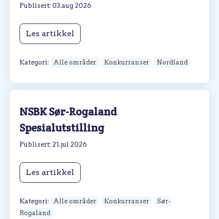
Publisert: 03.aug 2026
Les artikkel
Kategori:
Alle områder
Konkurranser
Nordland
NSBK Sør-Rogaland
Spesialutstilling
Publisert: 21.jul 2026
Les artikkel
Kategori:
Alle områder
Konkurranser
Sør-
Rogaland