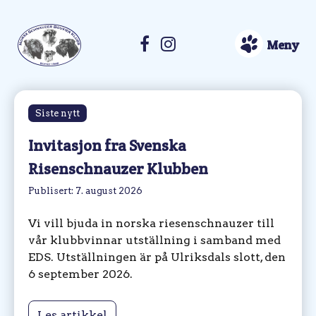
Meny
Siste nytt
Invitasjon fra Svenska
Risenschnauzer Klubben
Publisert: 7. august 2026
Vi vill bjuda in norska riesenschnauzer till
vår klubbvinnar utställning i samband med
EDS. Utställningen är på Ulriksdals slott, den
6 september 2026.
Les artikkel