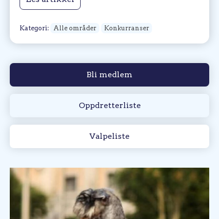
Kategori:
Alle områder
Konkurranser
Bli medlem
Oppdretterliste
Valpeliste