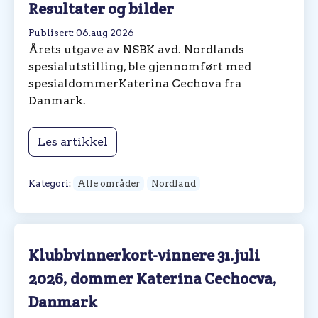
Resultater og bilder
Publisert: 06.aug 2026
Årets utgave av NSBK avd. Nordlands
spesialutstilling, ble gjennomført med
spesialdommerKaterina Cechova fra
Danmark.
Les artikkel
Kategori:
Alle områder
Nordland
Klubbvinnerkort-vinnere 31.juli
2026, dommer Katerina Cechocva,
Danmark