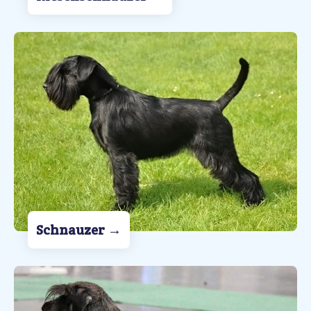
Schnauzer
→