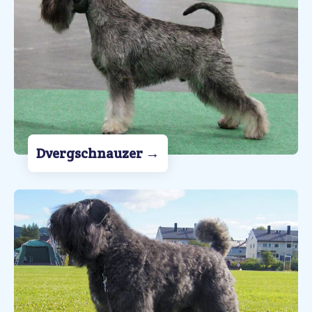
Dvergschnauzer
→